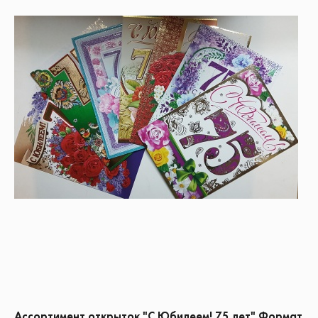
Ассортимент открыток "С Юбилеем! 75 лет" Формат