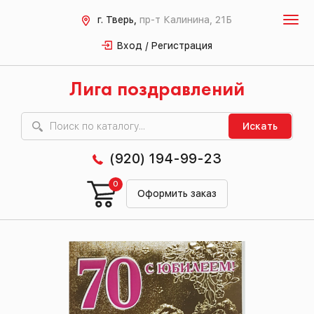
г. Тверь,
пр-т Калинина, 21Б
Вход / Регистрация
Лига поздравлений
Искать
(920) 194-99-23
0
Оформить заказ