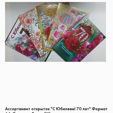
Ассортимент открыток "С Юбилеем! 70 лет" Формат